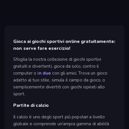
Gioca ai giochi sportivi online gratuitamente:
non serve fare esercizio!
Sfoglia la nostra collezione di giochi sportivi
gratuiti e divertenti, gioca da solo, contro il
computer o
in due
con gli amici. Trova un gioco
adatto al tuo stile, simula il campo da gioco, o
semplicemente divertiti con giochi ispirati allo
sport.
Partite di calcio
Il calcio è uno degli sport più popolari a livello
globale e comprende un'ampia gamma di abilità