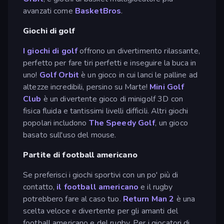
avanzati come
BasketBros
.
Giochi di golf
I giochi di golf
offrono un divertimento rilassante,
perfetto per fare tiri perfetti e inseguire la buca in
uno!
Golf Orbit
è un gioco in cui lanci le palline ad
altezze incredibili, persino su Marte!
Mini Golf
Club
è un divertente gioco di minigolf 3D con
fisica fluida e tantissimi livelli difficili. Altri giochi
popolari includono
The Speedy Golf
, un gioco
basato sull'uso del mouse.
Partite di football americano
Se preferisci i giochi sportivi con un po' più di
contatto,
il football americano
e il rugby
potrebbero fare al caso tuo.
Return Man 2
è una
scelta veloce e divertente per gli amanti del
football americano e del rugby. Per i giocatori di