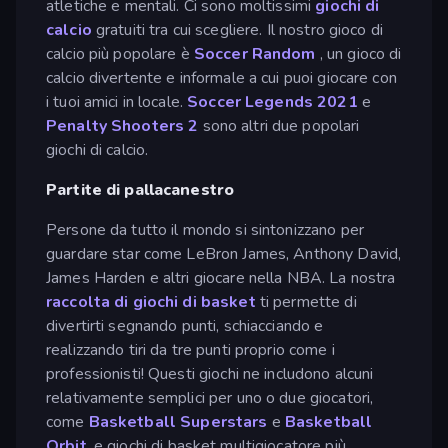
atletiche e mentali. Ci sono moltissimi
giochi di
calcio
gratuiti tra cui scegliere. Il nostro gioco di
calcio più popolare è
Soccer Random
, un gioco di
calcio divertente e informale a cui puoi giocare con
i tuoi amici in locale.
Soccer Legends 2021
e
Penalty Shooters 2
sono altri due popolari
giochi di calcio.
Partite di pallacanestro
Persone da tutto il mondo si sintonizzano per
guardare star come LeBron James, Anthony David,
James Harden e altri giocare nella NBA. La nostra
raccolta di giochi di basket
ti permette di
divertirti segnando punti, schiacciando e
realizzando tiri da tre punti proprio come i
professionisti! Questi giochi ne includono alcuni
relativamente semplici per uno o due giocatori,
come
Basketball Superstars
e
Basketball
Orbit
, e giochi di basket multigiocatore più