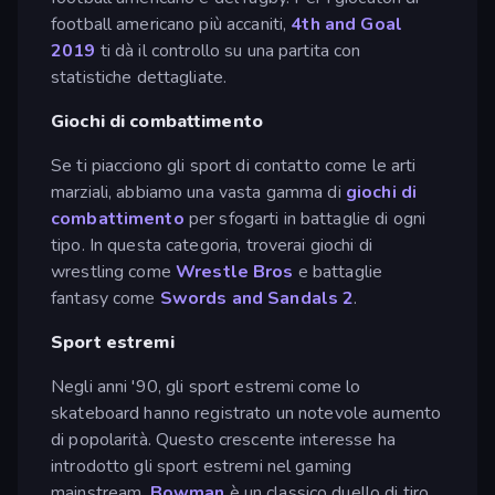
football americano più accaniti,
4th and Goal
2019
ti dà il controllo su una partita con
statistiche dettagliate.
Giochi di combattimento
Se ti piacciono gli sport di contatto come le arti
marziali, abbiamo una vasta gamma di
giochi di
combattimento
per sfogarti in battaglie di ogni
tipo. In questa categoria, troverai giochi di
wrestling come
Wrestle Bros
e battaglie
fantasy come
Swords and Sandals 2
.
Sport estremi
Negli anni '90, gli sport estremi come lo
skateboard hanno registrato un notevole aumento
di popolarità. Questo crescente interesse ha
introdotto gli sport estremi nel gaming
mainstream.
Bowman
è un classico duello di tiro