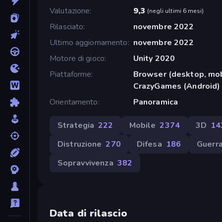
Valutazione
9,3
(
negli ultimi 6 mesi
)
Rilasciato
novembre 2022
Ultimo aggiornamento
novembre 2022
Motore di gioco
Unity 2020
Piattaforme
Browser (desktop, mob
CrazyGames (Android)
Orientamento
Panoramica
Strategia
222
Mobile
2374
3D
14
Distruzione
270
Difesa
186
Guerr
Sopravvivenza
382
Data di rilascio