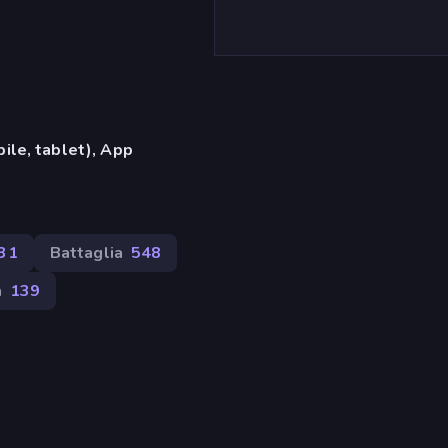
ile, tablet), App
31
Battaglia
548
a
139