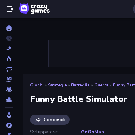
Giochi
»
Strategia
»
Battaglia
»
Guerra
»
Funny Batt
Funny Battle Simulator
Condividi
Sviluppatore
GoGoMan