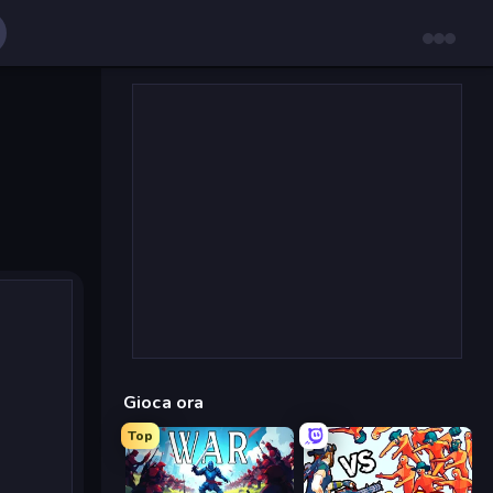
Gioca ora
Top