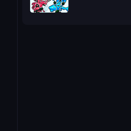
Funny Battle Simulator 2