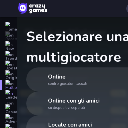
Giochi multiplayer
Selezionare un
multigiocatore
Online
Online con gli amici
Lo
Raduna i tuoi amici e gioca! Fate squadra o affrontatevi o
Online
Come si gioca con gli amici?
contro giocatori casuali
Top
Top
Bloxd.io
Openfr
Online con gli amici
Fino a 19 giocatori
•
.io
100+ gio
su dispositivi separati
Top
Top
BuildNow GG
FrontW
Fino a 12 giocatori
•
Sparatutto
100+ gio
Locale con amici
Top
Originals