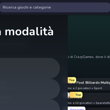
a modalità
cale con amici
nline nei migliori giochi multiplayer gratuiti di CrazyGames, dove il di
Top
ont
8 Ball Pool Billiards Mult
catori
•
.io
Fino a 2 giocatori
•
Sport
Top
ars.io
SkillWarz
catori
•
.io
Fino a 10 giocatori
•
Sparatutt
Originals