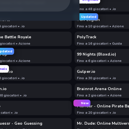
uessr Free GeoGuessr
Miniblox
catori
•
Trivia
Fino a 48 giocatori
•
.io
Updated
Karts
Iron Legion
4 giocatori
•
.io
Fino a 10 giocatori
•
Azione
ne Battle Royale
PolyTrack
 giocatori
•
Azione
Fino a 16 giocatori
•
Guida
pdated
Drop
99 Nights (Bloxd.io)
 giocatori
•
Azione
Fino a 6 giocatori
•
Azione
nals
alm.io
Gulper.io
0 giocatori
•
.io
Fino a 30 giocatori
•
.io
n.io
Brainrot Arena Online
00 giocatori
•
.io
Fino a 2 giocatori
•
Azione
New
o
Plunder - Online Pirate Ba
catori
•
.io
Fino a 20 giocatori
•
.io
essr - Geo Guessing
Mr. Dude: Online Multive