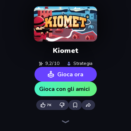
Kiomet
9,2/10
Strategia
Gioca ora
Gioca con gli amici
7K