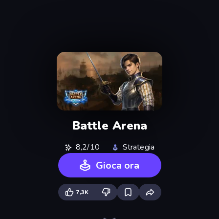
Battle Arena
8,2/10
Strategia
Gioca ora
7,3K