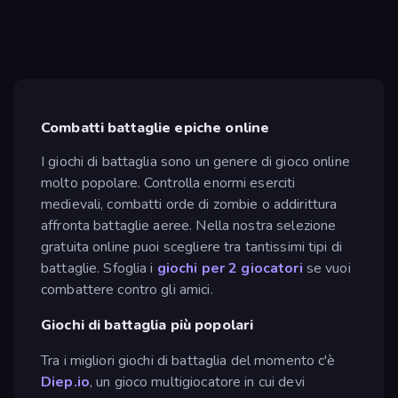
Combatti battaglie epiche online
I giochi di battaglia sono un genere di gioco online
molto popolare. Controlla enormi eserciti
medievali, combatti orde di zombie o addirittura
affronta battaglie aeree. Nella nostra selezione
gratuita online puoi scegliere tra tantissimi tipi di
battaglie. Sfoglia i
giochi per 2 giocatori
se vuoi
combattere contro gli amici.
Giochi di battaglia più popolari
Tra i migliori giochi di battaglia del momento c'è
Diep.io
, un gioco multigiocatore in cui devi