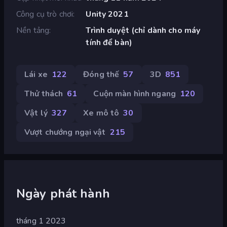
Công cụ trò chơi
Unity 2021
Nền tảng
Trình duyệt (chỉ dành cho máy
tính để bàn)
Lái xe
122
Đóng thế
57
3D
851
Thử thách
61
Cuộn màn hình ngang
120
Vật lý
327
Xe mô tô
30
Vượt chướng ngại vật
215
Ngày phát hành
tháng 1 2023