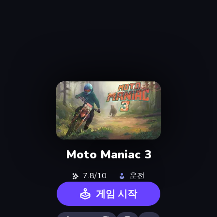
Moto Maniac 3
7.8/10
운전
게임 시작