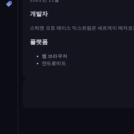
개발자
스틱맨 모토 레이스 익스트림은 세르게이 메자코
플랫폼
웹 브라우저
안드로이드