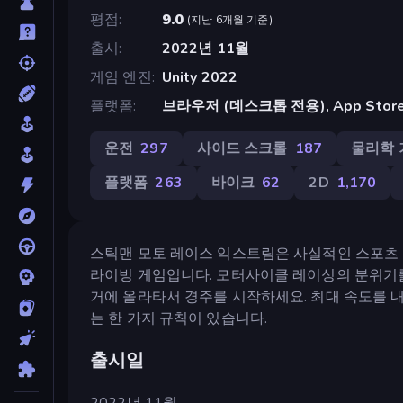
평점
9.0
(
지난 6개월 기준
)
출시
2022년 11월
게임 엔진
Unity 2022
플랫폼
브라우저 (데스크톱 전용), App Store 
운전
297
사이드 스크롤
187
물리학 
플랫폼
263
바이크
62
2D
1,170
스틱맨 모토 레이스 익스트림은 사실적인 스포츠 
라이빙 게임입니다. 모터사이클 레이싱의 분위기
거에 올라타서 경주를 시작하세요. 최대 속도를 
는 한 가지 규칙이 있습니다.
출시일
2022년 11월