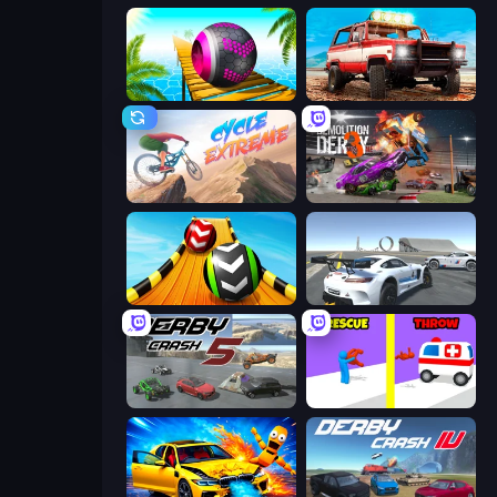
Rolling Balls Sea Race
Offroad Masters Challenge
Cycle Extreme
Demolition Derby 3
Sky Balls 3D
Crazy Stunt Cars Multiplayer
Derby Crash 5
Rescue Throw