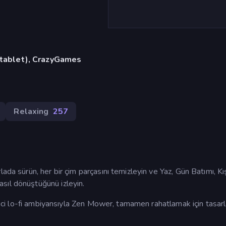
, tablet), CrazyGames
Relaxing
257
ada sürün, her bir çim parçasını temizleyin ve Yaz, Gün Batımı, Kı
sıl dönüştüğünü izleyin.
irici lo-fi ambiyansıyla Zen Mower, tamamen rahatlamak için tasar