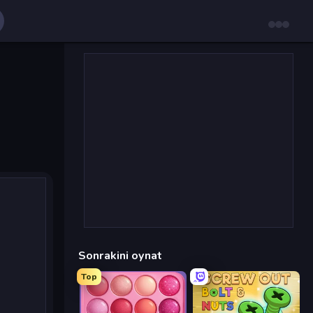
Sonrakini oynat
Top