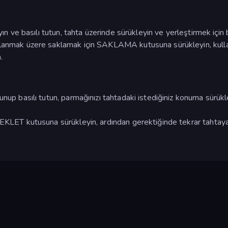
yın ve basılı tutun, tahta üzerinde sürükleyin ve yerleştirmek için b
ullanmak üzere saklamak için SAKLAMA kutusuna sürükleyin, kul
.
unup basılı tutun, parmağınızı tahtadaki istediğiniz konuma sürükl
BEKLET kutusuna sürükleyin, ardından gerektiğinde tekrar tahtay