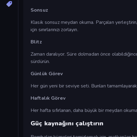
Sonsuz
Klasik sonsuz meydan okuma. Parçaları yerleştirin,
için sınırlarınızı zorlayın.
Blitz
Zaman daralıyor. Süre dolmadan önce olabildiğince h
sürdürün.
Günlük Görev
Her gün yeni bir seviye seti. Bunları tamamlayarak 
Haftalık Görev
Her hafta sıfırlanan, daha büyük bir meydan okuma
Güç kaynağını çalıştırın
Bombaları kümeleri temizlemek için, matkapları hatl