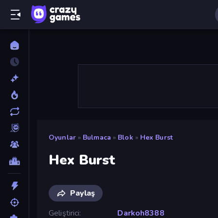
Oyunlar
»
Bulmaca
»
Blok
»
Hex Burst
Hex Burst
Paylaş
Geliştirici
Darkoh8388