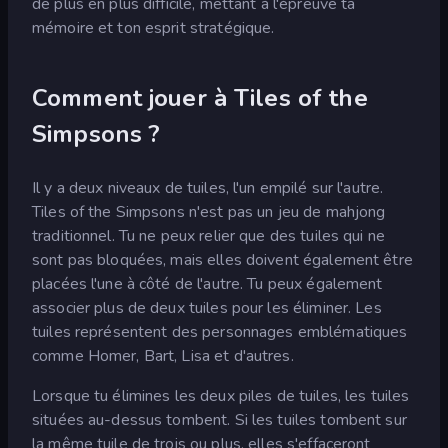
de plus en plus difficile, mettant à l'épreuve ta
mémoire et ton esprit stratégique.
Comment jouer à Tiles of the
Simpsons ?
Il y a deux niveaux de tuiles, l'un empilé sur l'autre.
Tiles of the Simpsons n'est pas un jeu de mahjong
traditionnel. Tu ne peux relier que des tuiles qui ne
sont pas bloquées, mais elles doivent également être
placées l'une à côté de l'autre. Tu peux également
associer plus de deux tuiles pour les éliminer. Les
tuiles représentent des personnages emblématiques
comme Homer, Bart, Lisa et d'autres.
Lorsque tu élimines les deux piles de tuiles, les tuiles
situées au-dessus tombent. Si les tuiles tombent sur
la même tuile de trois ou plus, elles s'effaceront