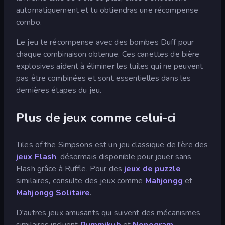
automatiquement et tu obtiendras une récompense
combo.
Le jeu te récompense avec des bombes Duff pour
chaque combinaison obtenue. Ces canettes de bière
explosives aident à éliminer les tuiles qui ne peuvent
pas être combinées et sont essentielles dans les
dernières étapes du jeu.
Plus de jeux comme celui-ci
Tiles of the Simpsons est un jeu classique de l'ère des
jeux Flash
, désormais disponible pour jouer sans
Flash grâce à Ruffle. Pour des
jeux de puzzle
similaires, consulte des jeux comme
Mahjongg
et
Mahjongg Solitaire
.
D'autres jeux amusants qui suivent des mécanismes
similaires incluent
Rummikub
et
Nonogram
.