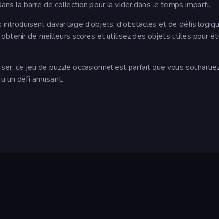
dans la barre de collection pour la vider dans le temps imparti.
s introduisent davantage d'objets, d'obstacles et de défis logiq
tenir de meilleurs scores et utilisez des objets utiles pour él
iser, ce jeu de puzzle occasionnel est parfait que vous souhaitie
au un défi amusant.