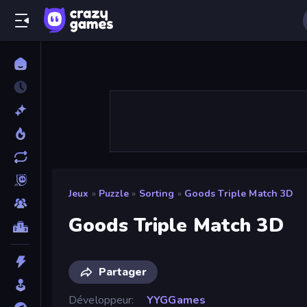
Jeux
»
Puzzle
»
Sorting
»
Goods Triple Match 3D
Goods Triple Match 3D
Partager
Développeur
YYGGames