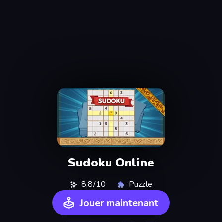
Sudoku Online
8,8/10
Puzzle
Jouer maintenant