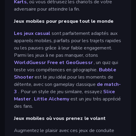
Karts,
où vous détruisez les chariots de votre
adversaire pour atteindre la fin.
Jeux mobiles pour presque tout le monde
Les jeux casual
sont parfaitement adaptés aux
appareils mobiles, parfaits pour les trajets rapides
ou les pauses grâce à leur faible engagement.
Parmi les jeux à ne pas manquer, citons
WorldGuessr Free et GeoGuessr
, un quiz qui
teste vos compétences en géographie.
Bubble
Shooter
est le jeu idéal pour les moments de
détente, avec son gameplay classique
de match-
3
. Pour un style de jeu similaire, essayez
Slice
Master
.
Little Alchemy
est un jeu très apprécié
des fans.
Jeux mobiles où vous prenez le volant
Augmentez le plaisir avec ces jeux de conduite