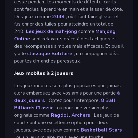
cesse pendant les moments de détente, car ils
sont faciles à prendre en main et à laisser de côté.
Des jeux comme
2048
, où il faut faire glisser et
fusionner des tuiles pour atteindre un total de
248.
Les jeux de mah-jong
comme
Mahjong
Online
sont relaxants grâce à des tactiques et
des récompenses simples mais efficaces. Et puis il
y a le
classique Solitaire
, un compagnon idéal
pour les dimanches paresseux.
Jeux mobiles à 2 joueurs
Les jeux mobiles sont plus populaires que jamais,
alors embarquez avec vos amis pour une partie
à
deux joueurs
. Optez pour l'intemporel
8 Ball
Billiards Classic
, ou pour une version plus
originale comme
Ragdoll Archers
. Les jeux de
sport sont une excellente option pour deux
joueurs, avec des jeux comme
Basketball Stars
, ou un jeu similaire, mais avec une touche