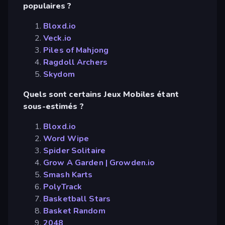
populaires ?
Bloxd.io
Veck.io
Piles of Mahjong
Ragdoll Archers
Skydom
Quels sont certains Jeux Mobiles étant
sous-estimés ?
Bloxd.io
Word Wipe
Spider Solitaire
Grow A Garden | Growden.io
Smash Karts
PolyTrack
Basketball Stars
Basket Random
2048