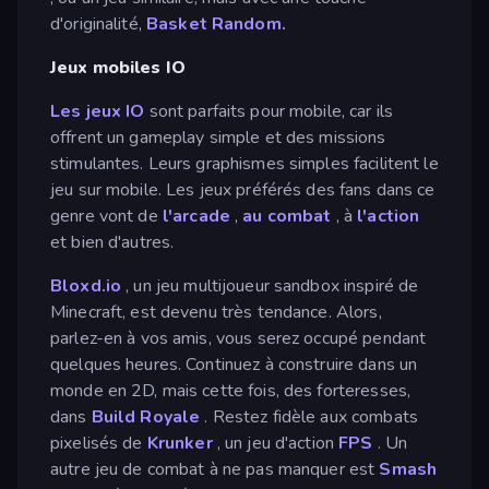
d'originalité,
Basket Random.
Jeux mobiles IO
Les jeux IO
sont parfaits pour mobile, car ils
offrent un gameplay simple et des missions
stimulantes. Leurs graphismes simples facilitent le
jeu sur mobile. Les jeux préférés des fans dans ce
genre vont de
l'arcade
,
au combat
, à
l'action
et bien d'autres.
Bloxd.io
, un jeu multijoueur sandbox inspiré de
Minecraft, est devenu très tendance. Alors,
parlez-en à vos amis, vous serez occupé pendant
quelques heures. Continuez à construire dans un
monde en 2D, mais cette fois, des forteresses,
dans
Build Royale
. Restez fidèle aux combats
pixelisés de
Krunker
, un jeu d'action
FPS
. Un
autre jeu de combat à ne pas manquer est
Smash