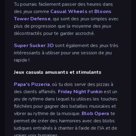
Tu pourrais facilement passer des heures dans
des jeux comme
Casual Wheels
et
Bloons
Tower Defense
, qui sont des jeux simples avec
plus de progression que la moyenne des jeux
décontractés pour te garder accroché.
Super Sucker 3D
sont également des jeux très
intéressants à utiliser pour une session de jeu
rapide !
Jeux casuals amusants et stimulants
Papa's Pizzeria
, où tu dois servir des pizzas à
des clients affamés.
Friday Night Funkin
est un
jeu de rythme dans lequel tu utilises les touches
fléchées pour gagner des batailles musicales et
vibrer au rythme de la musique.
Blob Opera
te
permet de créer des harmonies avec des blobs
ludiques entraînés à chanter à l'aide de l'IA et de
vraies voix humaines.