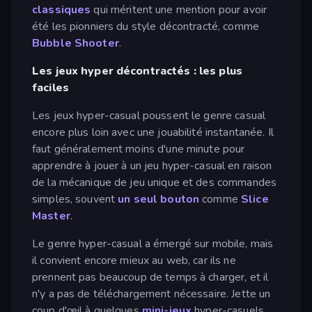
classiques
qui méritent une mention pour avoir
été les pionniers du style décontracté, comme
Bubble Shooter
.
Les jeux hyper décontractés : les plus
faciles
Les jeux hyper-casual poussent le genre casual
encore plus loin avec une jouabilité instantanée. Il
faut généralement moins d'une minute pour
apprendre à jouer à un jeu hyper-casual en raison
de la mécanique de jeu unique et des commandes
simples, souvent
un seul bouton
comme
Slice
Master
.
Le genre hyper-casual a émergé sur mobile, mais
il convient encore mieux au web, car ils ne
prennent pas beaucoup de temps à charger, et il
n'y a pas de téléchargement nécessaire. Jette un
coup d'œil à quelques
mini-jeux
hyper-casuels.