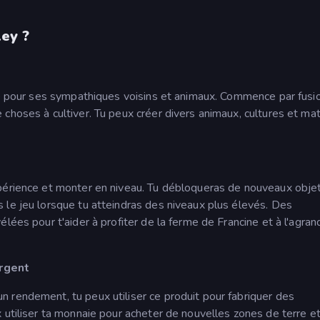
ey ?
ite pour ses sympathiques voisins et animaux. Commence par fusi
choses à cultiver. Tu peux créer divers animaux, cultures et ma
périence et monter en niveau. Tu débloqueras de nouveaux obje
 le jeu lorsque tu atteindras des niveaux plus élevés. Des
lées pour t'aider à profiter de la ferme de Francine et à l'agran
rgent
 rendement, tu peux utiliser ce produit pour fabriquer des
 utiliser ta monnaie pour acheter de nouvelles zones de terre et