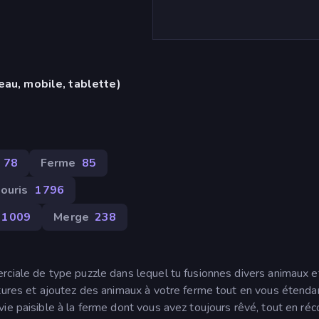
eau, mobile, tablette)
78
Ferme
85
ouris
1 796
1 009
Merge
238
rciale de type puzzle dans lequel tu fusionnes divers animaux e
ltures et ajoutez des animaux à votre ferme tout en vous étenda
ie paisible à la ferme dont vous avez toujours rêvé, tout en réc