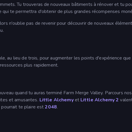
sommets. Tu trouveras de nouveaux bâtiments à rénover et tu po
 qui te permettra d'obtenir de plus grandes récompenses moné
ors n'oublie pas de revenir pour découvrir de nouveaux élémen
u.
ble, au lieu de trois, pour augmenter les points d'expérience que
 ressources plus rapidement.
ouveau quand tu auras terminé Farm Merge Valley. Parcours no
ites et amusantes.
Little Alchemy
et
Little Alchemy 2
valent
 pourrait te plaire est
2048
.