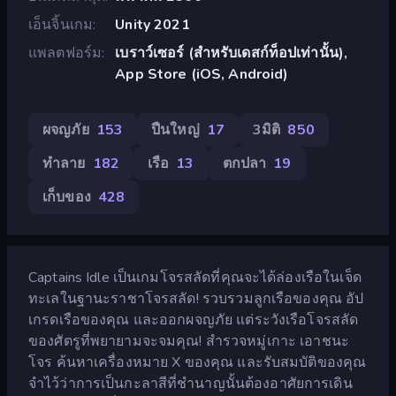
เอ็นจิ้นเกม
Unity 2021
แพลตฟอร์ม
เบราว์เซอร์ (สำหรับเดสก์ท็อปเท่านั้น),
App Store (iOS, Android)
ผจญภัย
153
ปืนใหญ่
17
3มิติ
850
ทำลาย
182
เรือ
13
ตกปลา
19
เก็บของ
428
Captains Idle เป็นเกมโจรสลัดที่คุณจะได้ล่องเรือในเจ็ด
ทะเลในฐานะราชาโจรสลัด! รวบรวมลูกเรือของคุณ อัป
เกรดเรือของคุณ และออกผจญภัย แต่ระวังเรือโจรสลัด
ของศัตรูที่พยายามจะจมคุณ! สำรวจหมู่เกาะ เอาชนะ
โจร ค้นหาเครื่องหมาย X ของคุณ และรับสมบัติของคุณ
จำไว้ว่าการเป็นกะลาสีที่ชำนาญนั้นต้องอาศัยการเดิน