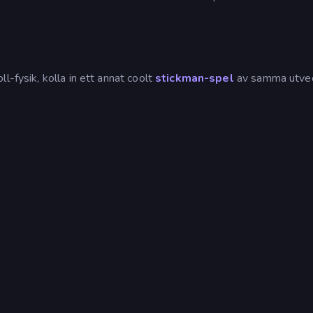
l-fysik, kolla in ett annat coolt
stickman-spel
av samma utvec