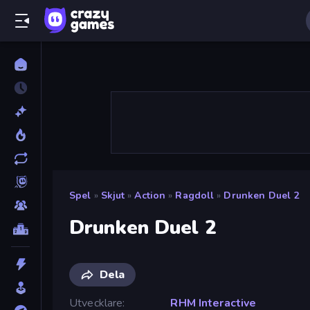
Spel
»
Skjut
»
Action
»
Ragdoll
»
Drunken Duel 2
Drunken Duel 2
Dela
Utvecklare
RHM Interactive