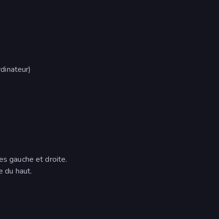
dinateur)
es gauche et droite.
e du haut.