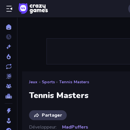
Jeux
»
Sports
»
Tennis Masters
Tennis Masters
Partager
Développeur
MadPuffers