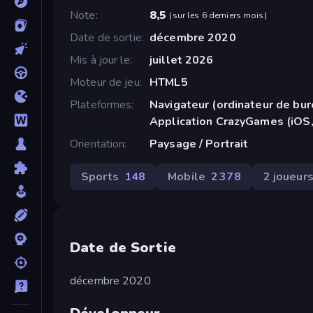
Note
8,5
(
sur les 6 derniers mois
)
Date de sortie
décembre 2020
Mis à jour le
juillet 2026
Moteur de jeu
HTML5
Plateformes
Navigateur (ordinateur de bur
Application CrazyGames (iOS,
Orientation
Paysage / Portrait
Sports
148
Mobile
2 378
2 joueur
Date de Sortie
décembre 2020