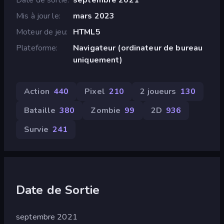
Mis à jour le
mars 2023
Moteur de jeu
HTML5
Plateforme
Navigateur (ordinateur de bureau
uniquement)
Action
440
Pixel
210
2 joueurs
130
Bataille
380
Zombie
99
2D
936
Survie
241
Date de Sortie
septembre 2021