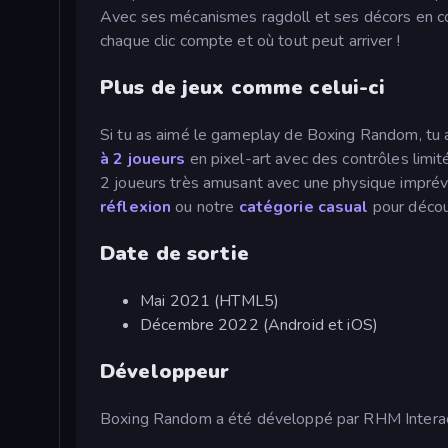
Avec ses mécanismes ragdoll et ses décors en c
chaque clic compte et où tout peut arriver !
Plus de jeux comme celui-ci
Si tu as aimé le gameplay de Boxing Random, tu
à 2 joueurs
en pixel-art avec des contrôles limité
2 joueurs très amusant avec une physique imprévis
réflexion
ou notre
catégorie casual
pour découv
Date de sortie
Mai 2021 (HTML5)
Décembre 2022 (Android et iOS)
Développeur
Boxing Random a été développé par RHM Interac