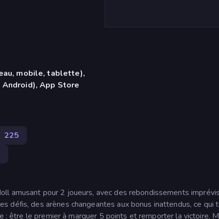
eau, mobile, tablette),
 Android), App Store
s
225
0
ll amusant pour 2 joueurs, avec des rebondissements imprévis
s défis, des arènes changeantes aux bonus inattendus, ce qui 
e : être le premier à marquer 5 points et remporter la victoire. M