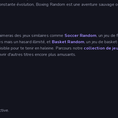
onstante évolution, Boxing Random est une aventure sauvage o
 aimeras des jeux similaires comme
Soccer Random
, un jeu de 
s mais un hasard illimité, et
Basket Random
, un jeu de basket
ible pour te tenir en haleine. Parcours notre
collection de je
rir d'autres titres encore plus amusants.
tive.