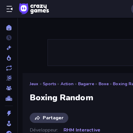
Jeux
»
Sports
»
Action
»
Bagarre
»
Boxe
»
Boxing 
Boxing Random
Partager
Développeur
RHM Interactive