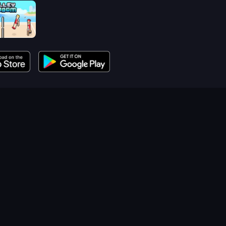
andom