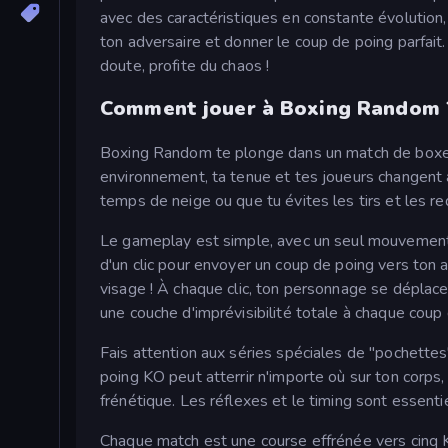
avec des caractéristiques en constante évolution,
ton adversaire et donner le coup de poing parfait.
doute, profite du chaos !
Comment jouer à Boxing Random 
Boxing Random te plonge dans un match de boxe t
environnement, ta tenue et tes joueurs changent 
temps de neige ou que tu évites les tirs et les re
Le gameplay est simple, avec un seul mouvement qu
d'un clic pour envoyer un coup de poing vers ton ad
visage ! À chaque clic, ton personnage se déplace
une couche d'imprévisibilité totale à chaque coup
Fais attention aux séries spéciales de "pochette
poing KO peut atterrir n'importe où sur ton corps
frénétique. Les réflexes et le timing sont essentie
Chaque match est une course effrénée vers cinq K