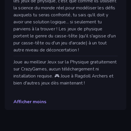
les jeux de physique, c'est que comme ils utilisent
la science du monde réel pour modéliser les défis
auxquels tu seras confronté, tu sais qu'il doit y
avoir une solution logique... si seulement tu
parviens à la trouver ! Les jeux de physique
portent le genre du casse-tête (qu'il s'agisse d'un
pur casse-tête ou d'un jeu d'arcade) à un tout
autre niveau de déconcertation !
Joue au meilleur Jeux sur la Physique gratuitement
sur CrazyGames, aucun téléchargement ni
installation requise. 🎮 Joue à Ragdoll Archers et
bien d'autres jeux dès maintenant !
Afficher moins