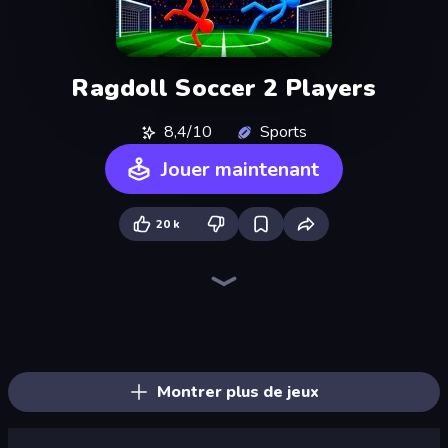
Ragdoll Soccer 2 Players
8,4/10
Sports
Jouer maintenant
20 k
Soccer Dash
Basket Battle
RocketGoal.io
Foot Battle Ball
Kick It – Fun Soccer Game
Soccer Random
Free Kicks World Cup 2026
Kick Soccer Hero
Basket Random
CG FC 26
Soccer Legends 2026
Volley Random
Soccer Duel
Mini-Caps: Soccer
Playing Soccer
CarBall.io
Boxing Random
Goal Gang
Montrer plus de jeux