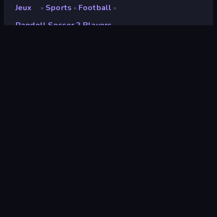
Jeux
Sports
Football
»
»
»
Ragdoll Soccer 2 Players
Ragdoll Soccer 2 Players
Développeur
X7 GAMES
Note
8,4
(
sur les 6 derniers mois
)
Date de sortie
octobre 2024
Mis à jour le
mai 2026
Moteur de jeu
HTML5
Plateformes
Navigateur (ordinateur de bureau,
mobile, tablette), Application
CrazyGames (Android), App Store
(Android)
Orientation
Paysage