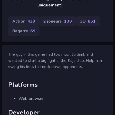
uniquement)
Action
439
2 joueurs
130
3D
851
Bagarre
69
The guy in this game had too much to drink and
wanted to start a big fight in the Kuja club. Help him
swing his fists to knock down opponents.
Platforms
Web browser
Developer