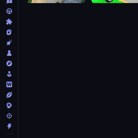
Grand Stunt Auto 2
Moto Robots: Steel Trial