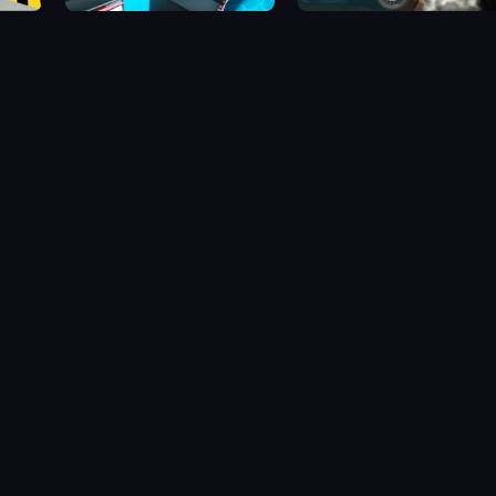
Trolley Racing
Bike Trial Xtreme Forest