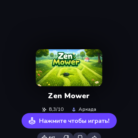
Zen Mower
8,3/10
Аркада
Нажмите чтобы играть!
647