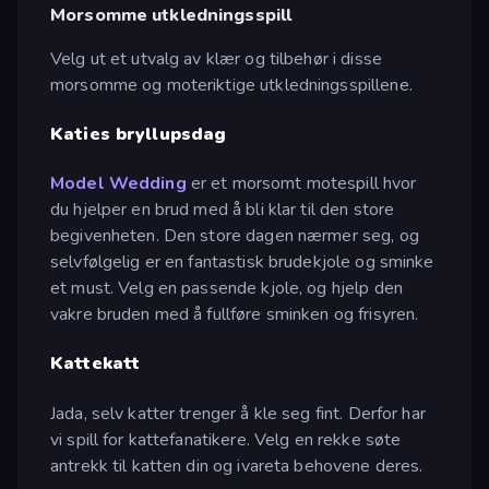
Morsomme utkledningsspill
Velg ut et utvalg av klær og tilbehør i disse
morsomme og moteriktige utkledningsspillene.
Katies bryllupsdag
Model Wedding
er et morsomt motespill hvor
du hjelper en brud med å bli klar til den store
begivenheten. Den store dagen nærmer seg, og
selvfølgelig er en fantastisk brudekjole og sminke
et must. Velg en passende kjole, og hjelp den
vakre bruden med å fullføre sminken og frisyren.
Kattekatt
Jada, selv katter trenger å kle seg fint. Derfor har
vi spill for kattefanatikere. Velg en rekke søte
antrekk til katten din og ivareta behovene deres.