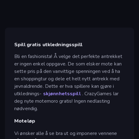
Spill gratis utkledningsspill
Bli en fashionista! Å velge det perfekte antrekket
er ingen enkel oppgave. De som elsker mote kan
sette pris på den vanvittige spenningen ved å ha
en shoppingtur og dele et helt nytt antrekk med
jevnaldrende. Dette er hva spillere kan gjøre i
utklednings-
skjønnhetsspill
. CrazyGames lar
deg nyte motemoro gratis! Ingen nedlasting
nødvendig.
Moteløp
Vi ønsker alle å se bra ut og imponere vennene