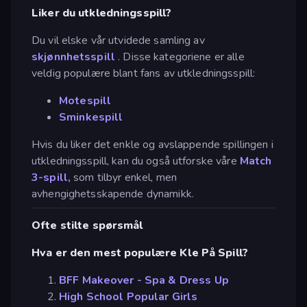
Liker du utkledningsspill?
Du vil elske vår utvidede samling av
skjønnhetsspill
. Disse kategoriene er alle
veldig populære blant fans av utkledningsspill:
Motespill
Sminkespill
Hvis du liker det enkle og avslappende spillingen i
utkledningsspill, kan du også utforske våre
Match
3-spill,
som tilbyr enkel, men
avhengighetsskapende dynamikk.
Ofte stilte spørsmål
Hva er den mest populære Kle På Spill?
BFF Makeover - Spa & Dress Up
High School Popular Girls