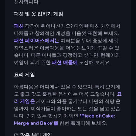
선사합니다.
패션 및 옷 입히기 게임
패션
감각이 뛰어나신가요? 다양한 패션 게임에서
다채롭고 창의적인 개성을 마음껏 표현해 보세요.
패션 페이머스에서는
여러분을 무대 중앙에 세워
자연스러운 아름다움을 더욱 돋보이게 꾸밀 수 있
습니다. 다른 미녀들과 경쟁하고 싶다면, 런웨이의
여왕이 되기 위한
패션 배틀에
도전해 보세요.
요리 게임
아름다움은 어디에나 있을 수 있으며, 특히 보기에
도 좋고 맛도 훌륭한 음식에는 더욱 그렇습니다.
요
리 게임은
케이크와 와플 굽기부터 나만의 식당 운
영까지, 미식가들이 좋아하는 모든 것을 담고 있습
니다. 인기 있는 합치기 게임인
'Piece of Cake:
Merge and Bake'를
한번 플레이해 보세요.
더 많은 뷰티 게임