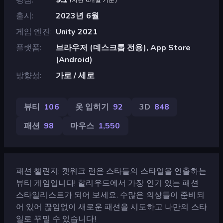
출시
2023년 6월
게임 엔진
Unity 2021
플랫폼
브라우저 (데스크톱 전용), App Store
(Android)
방향성
가로 / 세로
뷰티
106
옷 입히기
92
3D
848
패션
98
마우스
1,550
패션 챌린지: 캣워크 런은 스타들의 스타일을 연출하는
뷰티 게임입니다! 할리우드에서 가장 인기 있는 패션
스타일리스트가 되어 보세요. 수많은 의상들이 준비되
어 있어 끊임없이 새로운 패션을 시도하고 나만의 스타
일로 꾸밀 수 있습니다!