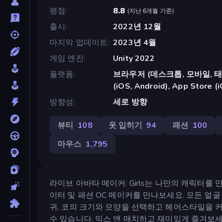
평점
8.8
(
지난 6개월 기준
)
출시
2022년 12월
마지막 업데이트
2023년 4월
게임 엔진
Unity 2022
플랫폼
브라우저 (데스크톱, 모바일, 태블릿
(iOS, Android), App Store (
방향성
세로 방향
뷰티
108
옷 입히기
94
패션
100
마우스
1,795
라이브 아바타 메이커: Girls는 나만의 캐릭터를
이터 및 패션 OC 메이커를 만나보세요. 모든 얼
귀, 코의 크기와 모양을 선택하고 헤어스타일을
수 있습니다. 믹스 앤 매치하고 재미있게 즐겨보세