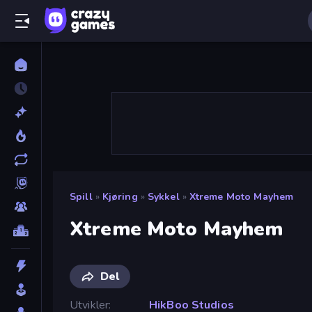
Spill
»
Kjøring
»
Sykkel
»
Xtreme Moto Mayhem
Xtreme Moto Mayhem
Del
Utvikler
HikBoo Studios