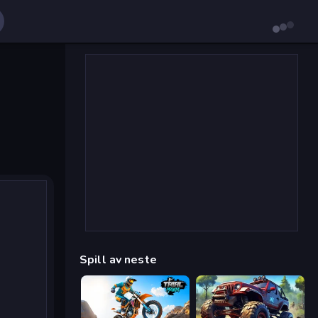
Spill av neste