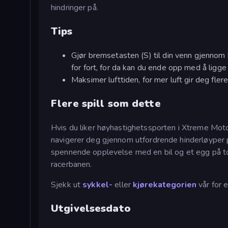
hindringer på.
Tips
Gjør bremsetasten (S) til din venn gjennom 
for fort, for da kan du ende opp med å ligge 
Maksimer lufttiden, for mer luft gir deg fler
Flere spill som dette
Hvis du liker høyhastighetssporten i Xtreme Moto
navigerer deg gjennom utfordrende hinderløyper p
spennende opplevelse med en bil og et egg på top
racerbanen.
Sjekk ut
sykkel-
eller
kjørekategorien
vår for 
Utgivelsesdato