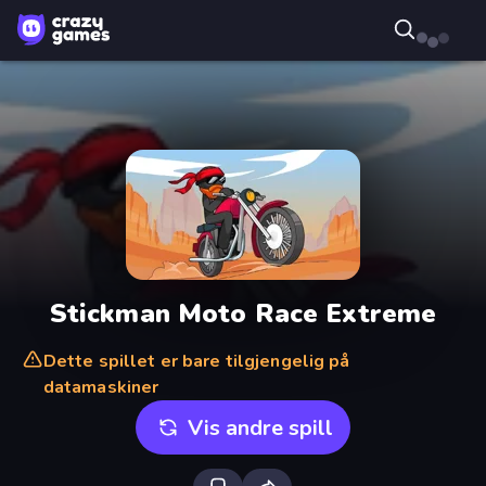
Stickman Moto Race Extreme
Dette spillet er bare tilgjengelig på
datamaskiner
Vis andre spill