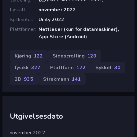
Løslatt
november 2022
Spillmotor
Unity 2022
Plattformer
Nettleser (kun for datamaskiner),
App Store (Android)
Kjøring
122
Sidescrolling
120
fysikk
327
Plattform
172
Sykkel
30
2D
935
Strekmann
141
Utgivelsesdato
november 2022