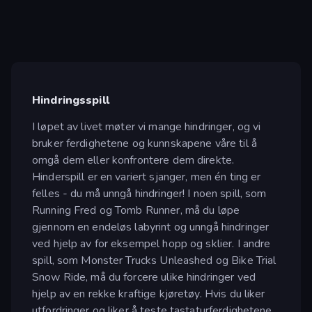
Hindringsspill
I løpet av livet møter vi mange hindringer, og vi
bruker ferdighetene og kunnskapene våre til å
omgå dem eller konfrontere dem direkte.
Hinderspill er en variert sjanger, men én ting er
felles - du må unngå hindringer! I noen spill, som
Running Fred og Tomb Runner, må du løpe
gjennom en endeløs labyrint og unngå hindringer
ved hjelp av for eksempel hopp og sklier. I andre
spill, som Monster Trucks Unleashed og Bike Trial
Snow Ride, må du forcere ulike hindringer ved
hjelp av en rekke kraftige kjøretøy. Hvis du liker
utfordringer og liker å teste tastaturferdighetene