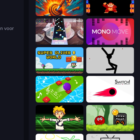
Master Hit: Boss Hunter
Donkey Kong Returns
n voor
Rhythm Capture
Mono Move
Super Oliver World
Rag Doll
Color Music Hop Ball Games
Switch!
Chainsaw Dance
Ball Hero Adventure: Red Bounce Ball