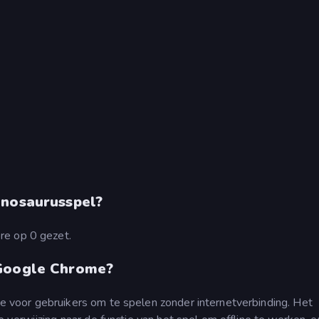
inosaurusspel?
re op 0 gezet.
 Google Chrome?
voor gebruikers om te spelen zonder internetverbinding. Het