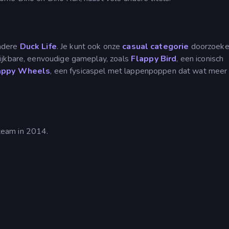
andere
Duck Life
. Je kunt ook onze
casual categorie
doorzoeke
lijkbare, eenvoudige gameplay, zoals
Flappy Bird
, een iconisch
appy Wheels
, een fysicaspel met lappenpoppen dat wat meer
team in 2014.