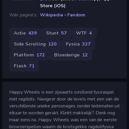
Store (iOS)
Wiki pagina's
Wikipedia
-
Fandom
Actie
439
Stunt
57
WTF
4
Side Scrolling
120
Fysica
327
Platform
172
Bloederige
12
Flash
71
Happy Wheels is een zijwaarts scrollend fysicaspel
met ragdolls. Navigeer door de levels met een van de
verschillende unieke personages zonder ledematen uit
elkaar te worden gerukt. Klinkt makkelijk? Denk nog
maar eens na. Happy Wheels was een van de eerste
browserspellen waarin de knotsgekke ragdollfysica