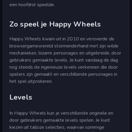
een hoofdrol speelde.
Zo speel je Happy Wheels
Happy Wheels kwam uit in 2010 en veroverde de
browsergamewereld stormenderhand met zijn wilde
mechanieken, bizarre personages en uitgebreide, door
gebruikers gemaakte levels. Je kunt vandaag de dag
nog steeds de ingenieuze levels verkennen die door
spelers zijn gemaakt en verschillende personages in
het spel uitproberen.
Levels
In Happy Wheels kun je verschillende originele en
door gebruikers gemaakte levels spelen. Je kunt
kiezen uit talloze selecties, waarvan sommige