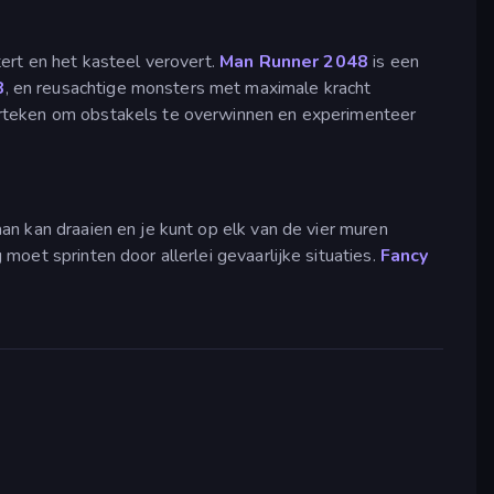
tert en het kasteel verovert.
Man Runner 2048
is een
8
, en reusachtige monsters met maximale kracht
erteken om obstakels te overwinnen en experimenteer
n kan draaien en je kunt op elk van de vier muren
moet sprinten door allerlei gevaarlijke situaties.
Fancy