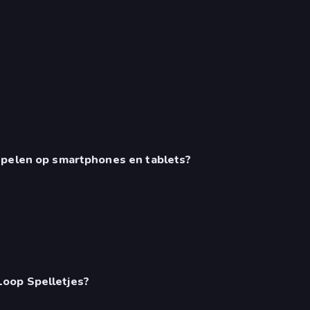
 spelen op smartphones en tablets?
Loop Spelletjes?