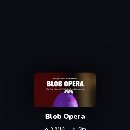
Blob Opera
9,3/10
Sim