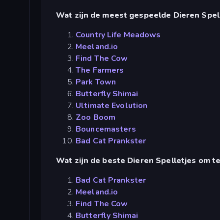
Wat zijn de meest gespeelde Dieren Spel
Country Life Meadows
Meeland.io
Find The Cow
The Farmers
Park Town
Butterfly Shimai
Ultimate Evolution
Zoo Boom
Bouncemasters
Bad Cat Prankster
Wat zijn de beste Dieren Spelletjes om t
Bad Cat Prankster
Meeland.io
Find The Cow
Butterfly Shimai