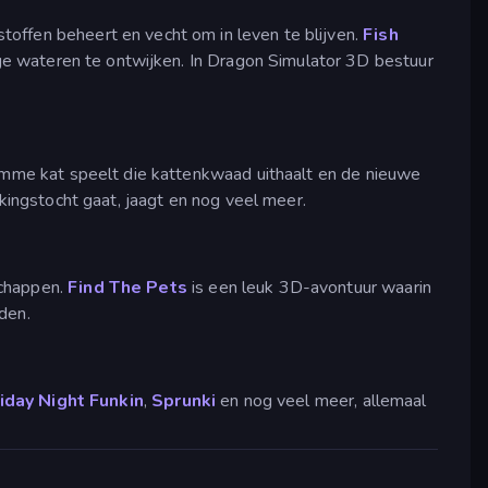
stoffen beheert en vecht om in leven te blijven.
Fish
dige wateren te ontwijken. In Dragon Simulator 3D bestuur
slimme kat speelt die kattenkwaad uithaalt en de nieuwe
kingstocht gaat, jaagt en nog veel meer.
schappen.
Find The Pets
is een leuk 3D-avontuur waarin
den.
iday Night Funkin
,
Sprunki
en nog veel meer, allemaal