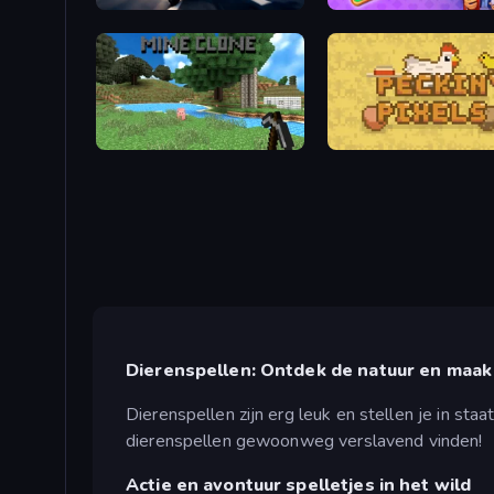
Cat Life Simulator
Kingdom Solitaire
Mine Clone
Peckin' Pixels
Dierenspellen: Ontdek de natuur en maak 
Dierenspellen zijn erg leuk en stellen je in sta
dierenspellen gewoonweg verslavend vinden!
Actie en avontuur spelletjes in het wild