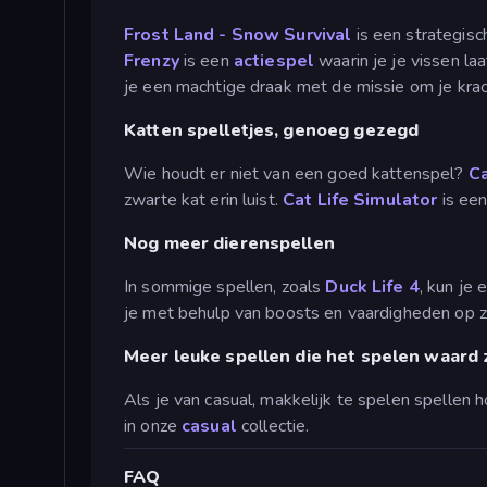
Frost Land - Snow Survival
is een strategis
Frenzy
is een
actiespel
waarin je je vissen la
je een machtige draak met de missie om je kra
Katten spelletjes, genoeg gezegd
Wie houdt er niet van een goed kattenspel?
Ca
zwarte kat erin luist.
Cat Life Simulator
is een
Nog meer dierenspellen
In sommige spellen, zoals
Duck Life 4
, kun je
je met behulp van boosts en vaardigheden op zo
Meer leuke spellen die het spelen waard 
Als je van casual, makkelijk te spelen spellen ho
in onze
casual
collectie.
FAQ