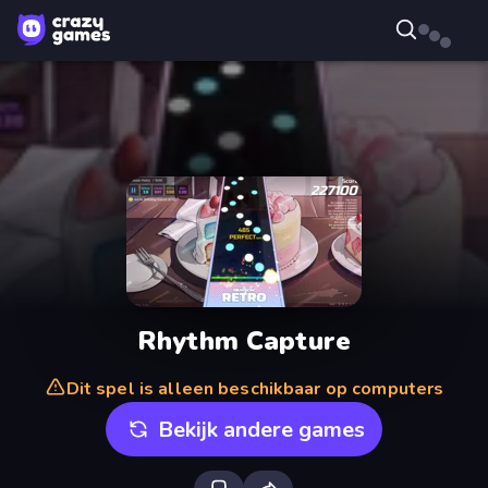
Rhythm Capture
Dit spel is alleen beschikbaar op computers
Bekijk andere games