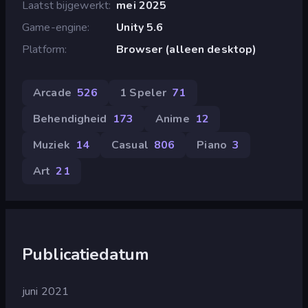
Laatst bijgewerkt
mei 2025
Game-engine
Unity 5.6
Platform
Browser (alleen desktop)
Arcade
526
1 Speler
71
Behendigheid
173
Anime
12
Muziek
14
Casual
806
Piano
3
Art
21
Publicatiedatum
juni 2021