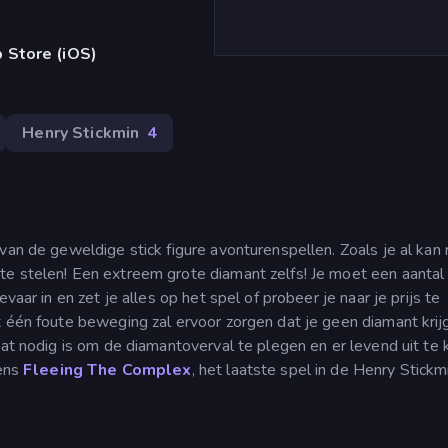
 Store (iOS)
Henry Stickmin
4
van de geweldige stick figure avonturenspellen. Zoals je al kan 
te stelen! Een extreem grote diamant zelfs! Je moet een aantal
vaar in en zet je alles op het spel of probeer je naar je prijs te
t één foute beweging zal ervoor zorgen dat je geen diamant krij
j wat nodig is om de diamantoverval te plegen en er levend uit t
eens
Fleeing The Complex
, het laatste spel in de Henry Stickm