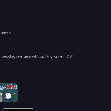
United.
 beschikbaar gemaakt op Android en iOS."
Fleeing the Complex