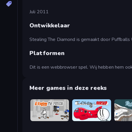
Juli 2011
Ontwikkelaar
Stealing The Diamond is gemaakt door Puffballs 
Platformen
Dit is een webbrowser spel. Wij hebben hem ook
Meer games in deze reeks
Escaping the Prison
Infiltrating the Airship