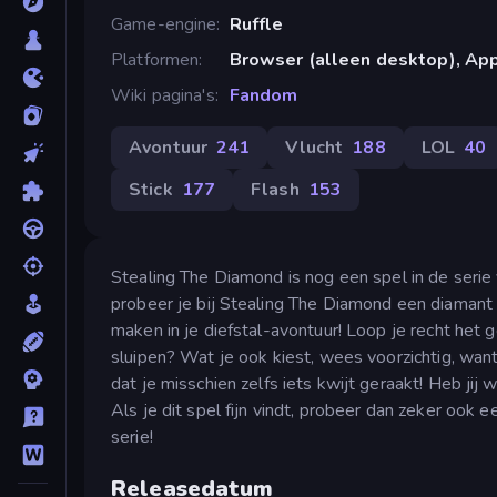
Game-engine
Ruffle
Platformen
Browser (alleen desktop), App
Wiki pagina's
Fandom
Avontuur
241
Vlucht
188
LOL
40
Stick
177
Flash
153
Stealing The Diamond is nog een spel in de serie 
probeer je bij Stealing The Diamond een diamant 
maken in je diefstal-avontuur! Loop je recht het ge
sluipen? Wat je ook kiest, wees voorzichtig, wan
dat je misschien zelfs iets kwijt geraakt! Heb ji
Als je dit spel fijn vindt, probeer dan zeker ook 
serie!
Releasedatum