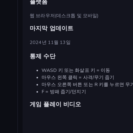
플랫폼
웹 브라우저(데스크톱 및 모바일)
마지막 업데이트
2024년 11월 13일
통제 수단
WASD 키 또는 화살표 키 = 이동
마우스 왼쪽 클릭 = 사격/무기 줍기
마우스 오른쪽 버튼 또는 R 키를 누르면 무
F = 방패 줍기/던지기
게임 플레이 비디오