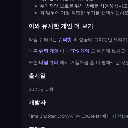
추가적인 보호를 위해 방패를 사용하십시오
각 임무에 가장 적합한 무기를 선택하십시오
이와 유사한 게임 더 보기
타임 슈터 3는
슈퍼핫
의 성공에 기여했던 오리지
다른
슈팅 게임
이나
FPS 게임
도 확인해 보세요.
또한
버블 슈터
에서 거품처럼 좀 더 평화로운 것을
출시일
2022년 3월
개발자
Time Shooter 3: SWAT는 GoGoMan에서 제작