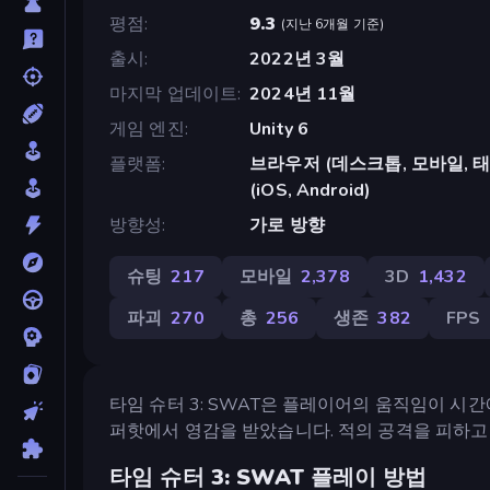
평점
9.3
(
지난 6개월 기준
)
출시
2022년 3월
마지막 업데이트
2024년 11월
게임 엔진
Unity 6
플랫폼
브라우저 (데스크톱, 모바일, 태블릿
(iOS, Android)
방향성
가로 방향
슈팅
217
모바일
2,378
3D
1,432
파괴
270
총
256
생존
382
FPS
타임 슈터 3: SWAT은 플레이어의 움직임이 시간
퍼핫에서 영감을 받았습니다. 적의 공격을 피하고
타임 슈터 3: SWAT 플레이 방법