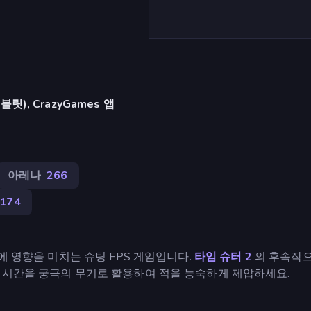
), CrazyGames 앱
아레나
266
174
에 영향을 미치는 슈팅 FPS 게임입니다.
타임 슈터 2
의 후속작으
 시간을 궁극의 무기로 활용하여 적을 능숙하게 제압하세요.