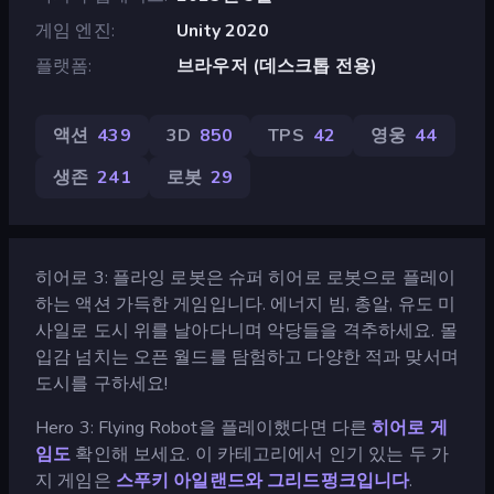
게임 엔진
Unity 2020
플랫폼
브라우저 (데스크톱 전용)
액션
439
3D
850
TPS
42
영웅
44
생존
241
로봇
29
히어로 3: 플라잉 로봇은 슈퍼 히어로 로봇으로 플레이
하는 액션 가득한 게임입니다. 에너지 빔, 총알, 유도 미
사일로 도시 위를 날아다니며 악당들을 격추하세요. 몰
입감 넘치는 오픈 월드를 탐험하고 다양한 적과 맞서며
도시를 구하세요!
Hero 3: Flying Robot을 플레이했다면 다른
히어로 게
임도
확인해 보세요. 이 카테고리에서 인기 있는 두 가
지 게임은
스푸키 아일랜드와
그리드펑크입니다
.