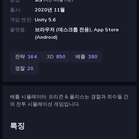
출시
2020년 11월
게임 엔진
Unity 5.6
플랫폼
브라우저 (데스크톱 전용), App Store
(Android)
전략
164
3D
850
배틀
380
경찰
20
배틀 시뮬레이터: 프리즌 & 폴리스는 경찰과 죄수들 간
의 전투 시뮬레이션 게임입니다.
특징