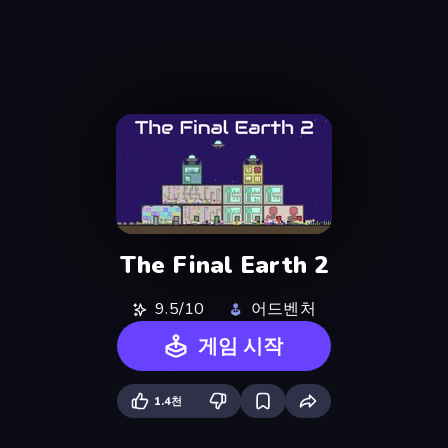
The Final Earth 2
9.5/10
어드벤처
게임 시작
1.4천