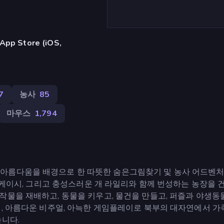
 Store (iOS,
7
농사
85
마우스
1,794
 유콘의 야생의 아름다움을 배경으로 한 따뜻한 숨은그림찾기 및 농사 어드벤
, 케이시, 그리고 충성스러운 개 라일리와 함께 번성하는 농장을
물을 재배하고, 동물을 키우고, 물건을 만들고, 퍼즐과 야생동물
리, 아름다운 비주얼, 아늑한 게임플레이로 북부의 대자연에서 가
습니다.