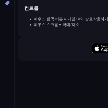
컨트롤
마우스 왼쪽 버튼 = 게임 UI와 상호작용하
마우스 스크롤 = 확대/축소