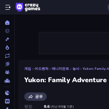
게임
»
어드벤처
»
매니지먼트
»
농사
»
Yukon: Family 
Yukon: Family Adventure
공유
평점
8.6
(
지난 6개월 기준
)