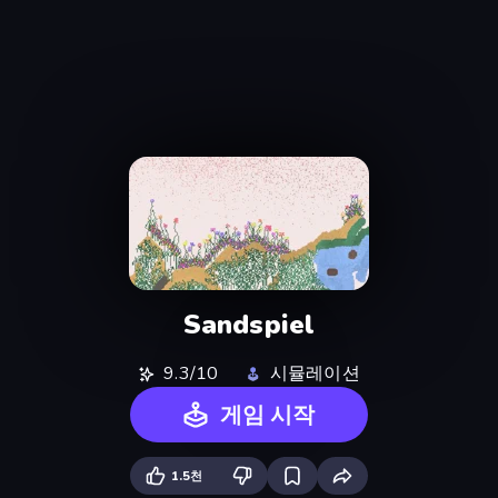
Sandspiel
9.3/10
시뮬레이션
게임 시작
1.5천