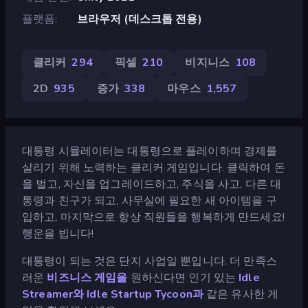
플랫폼
브라우저 (데스크톱 전용)
클리커
294
픽셀
210
비지니스
108
2D
935
증가
338
마우스
1,557
대통령 시뮬레이터는 대통령으로 플레이하며 경제를
살리기 위해 노력하는 클리커 게임입니다. 클릭하여 돈
을 벌고, 자신을 업그레이드하고, 주식을 사고, 다른 대
통령과 친구가 되고, 사무실에 필요한 새 아이템을 구
입하고, 마지막으로 항상 직원들을 행복하게 만드세요!
행운을 빕니다!
대통령이 되는 것은 단지 사업일 뿐입니다. 더 만족스
러운
비즈니스 게임을
원하신다면 인기 있는
Idle
Streamer와
Idle Startup Tycoon과
같은 유사한 게