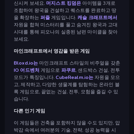
신시켜 보세요.
머지스트 킹덤은
아이템을 3개로
조합하여 왕국을 건설하고 퀘스트를 완료하고 땅
을 확장하는
퍼즐
게임입니다.
캐슬 크래프트에서
자원을 합쳐 미스터리를 풀고 숨겨진 왕국과 고대
시대를 통해 피오나의 실종된 남편 마이클을 찾아
보세요.
마인크래프트에서 영감을 받은 게임
Bloxd.io는
마인크래프트 스타일의 비주얼을 갖춘
IO
어드벤처
게임으로
파쿠르
, 샌드박스 건설, 전투
모드가 특징입니다.
CubeRealm.io는
자원을 모으
고, 제작하고, 다양한 생물계를 탐험하는 온라인 블
록 게임으로, 끝없는 건설, 전투, 모험을 즐길 수 있
습니다.
다른 인기 게임
이 게임들은 건축을 포함하지 않을 수도 있지만, 압
박감 속에서 여러분의 기술, 전략, 성공 능력을 시