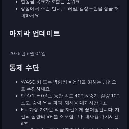
현상금 목표가 포함된 순위표
상점에서 스킨, 반지, 트레일, 감정표현을 잠금 해
제하세요
마지막 업데이트
2026년 8월 04일
통제 수단
WASD 키 또는 방향키 = 행성을 원하는 방향으
로 추진하세요
SPACE = 0.4초 동안 속도 400% 증가. 질량 100
소모. 중력 우물 파괴. 재사용 대기시간 4초
E = 가장 가까운 적을 자신에게 끌어당깁니다. 자
신의 질량의 5%를 소모합니다. 재사용 대기시간
8초