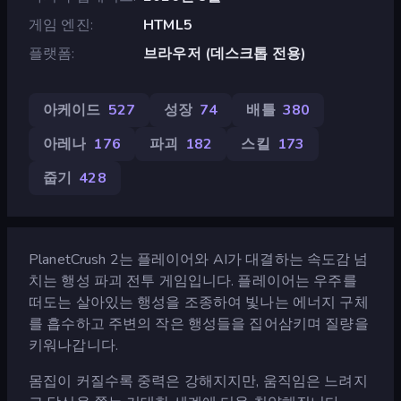
게임 엔진
HTML5
플랫폼
브라우저 (데스크톱 전용)
아케이드
527
성장
74
배틀
380
아레나
176
파괴
182
스킬
173
줍기
428
PlanetCrush 2는 플레이어와 AI가 대결하는 속도감 넘
치는 행성 파괴 전투 게임입니다. 플레이어는 우주를
떠도는 살아있는 행성을 조종하여 빛나는 에너지 구체
를 흡수하고 주변의 작은 행성들을 집어삼키며 질량을
키워나갑니다.
몸집이 커질수록 중력은 강해지지만, 움직임은 느려지